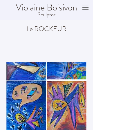
Violaine
Boisivon
- Sculptor -
Le ROCKEUR